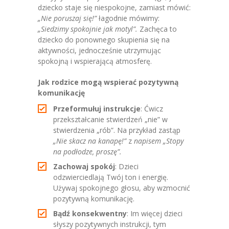
dziecko staje się niespokojne, zamiast mówić:
„Nie poruszaj się!”
łagodnie mówimy:
„Siedzimy spokojnie jak motyl”.
Zachęca to
dziecko do ponownego skupienia się na
aktywności, jednocześnie utrzymując
spokojną i wspierającą atmosferę.
Jak rodzice mogą wspierać pozytywną
komunikację
Przeformułuj instrukcje
: Ćwicz
przekształcanie stwierdzeń „nie” w
stwierdzenia „rób”. Na przykład zastąp
„Nie skacz na kanapę!”
z
napisem „Stopy
na podłodze, proszę”.
Zachowaj spokój
: Dzieci
odzwierciedlają Twój ton i energię.
Używaj spokojnego głosu, aby wzmocnić
pozytywną komunikację.
Bądź konsekwentny
: Im więcej dzieci
słyszy pozytywnych instrukcji, tym