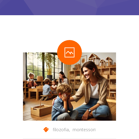
filozofia
,
montessori