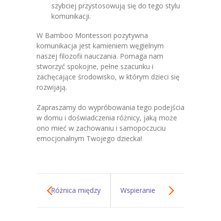
szybciej przystosowują się do tego stylu
komunikacji.
W Bamboo Montessori pozytywna
komunikacja jest kamieniem węgielnym
naszej filozofii nauczania. Pomaga nam
stworzyć spokojne, pełne szacunku i
zachęcające środowisko, w którym dzieci się
rozwijają.
Zapraszamy do wypróbowania tego podejścia
w domu i doświadczenia różnicy, jaką może
ono mieć w zachowaniu i samopoczuciu
emocjonalnym Twojego dziecka!
Różnica między
Wspieranie
tradycyjnym
rozwoju i emocji