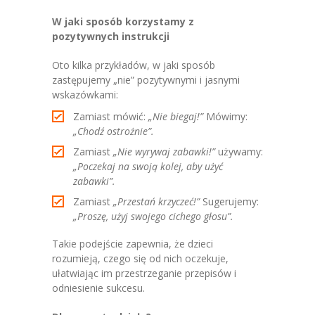
W jaki sposób korzystamy z
pozytywnych instrukcji
Oto kilka przykładów, w jaki sposób
zastępujemy „nie” pozytywnymi i jasnymi
wskazówkami:
Zamiast mówić:
„Nie biegaj!”
Mówimy:
„Chodź ostrożnie”.
Zamiast
„Nie wyrywaj zabawki!”
używamy:
„Poczekaj na swoją kolej, aby użyć
zabawki”.
Zamiast
„Przestań krzyczeć!”
Sugerujemy:
„Proszę, użyj swojego cichego głosu”.
Takie podejście zapewnia, że dzieci
rozumieją, czego się od nich oczekuje,
ułatwiając im przestrzeganie przepisów i
odniesienie sukcesu.