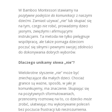
W Bamboo Montessori stawiamy na
pozytywne podejście do komunikacji
z naszymi
dziećmi. Zamiast używać „nie” lub skupiać się
na tym, czego
nie
robić, prowadzimy dzieci
jasnymi, zwięzłymi i afirmującymi
instrukcjami. Ta metoda nie tylko pielęgnuje
współpracę, ale także pomaga dzieciom
poczuć się silnymi i pewnymi swojej zdolności
do dokonywania dobrych wyborów.
Dlaczego unikamy słowa „nie”?
Wielokrotne słyszenie „nie” może być
zniechęcające dla małych dzieci. Chociaż
granice są ważne, sposób, w jaki je
komunikujemy, ma znaczenie. Skupiając się
na pozytywnych sformułowaniach,
przenosimy rozmowę na to, co dziecko
może
zrobić, ułatwiając mu wykonywanie poleceń
bez poczucia frustracji lub niezrozumienia.