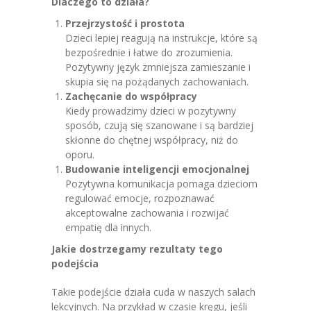
Dlaczego to działa?
Przejrzystość i prostota
Dzieci lepiej reagują na instrukcje, które są
bezpośrednie i łatwe do zrozumienia.
Pozytywny język zmniejsza zamieszanie i
skupia się na pożądanych zachowaniach.
Zachęcanie do współpracy
Kiedy prowadzimy dzieci w pozytywny
sposób, czują się szanowane i są bardziej
skłonne do chętnej współpracy, niż do
oporu.
Budowanie inteligencji emocjonalnej
Pozytywna komunikacja pomaga dzieciom
regulować emocje, rozpoznawać
akceptowalne zachowania i rozwijać
empatię dla innych.
Jakie dostrzegamy rezultaty tego
podejścia
Takie podejście działa cuda w naszych salach
lekcyjnych. Na przykład w czasie kręgu, jeśli